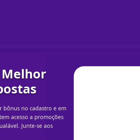
 Melhor
postas
r bônus no cadastro e em
 tem acesso a promoções
ualável. Junte-se aos