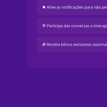
🔔 Ative as notificações para não p
💬 Participe das conversas e interaj
🎁 Receba bônus exclusivos autom