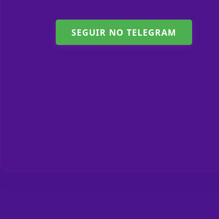
SEGUIR NO TELEGRAM