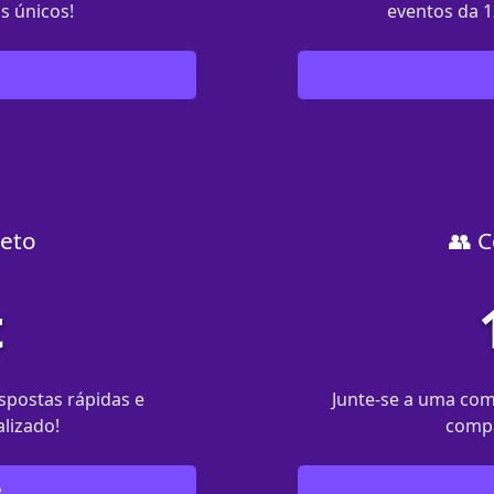
s únicos!
eventos da 
reto
👥 
t
espostas rápidas e
Junte-se a uma com
lizado!
compa
e