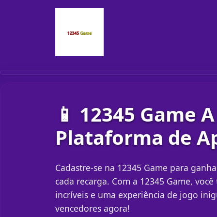
📱 12345 Game A
Plataforma de A
Cadastre-se na 12345 Game para ganha
cada recarga. Com a 12345 Game, você
incríveis e uma experiência de jogo inig
vencedores agora!