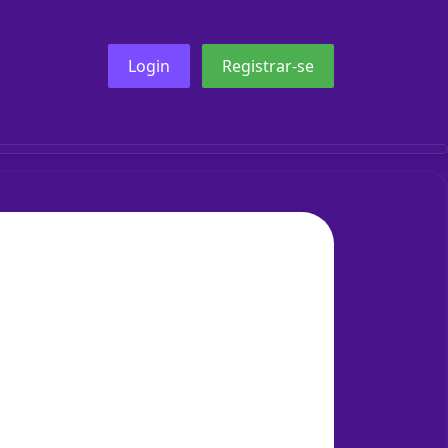
Login
Registrar-se