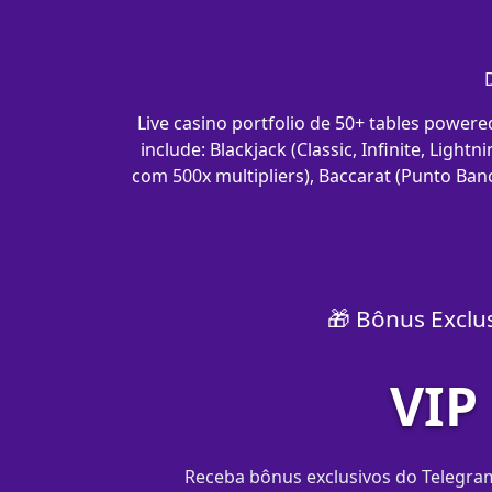
Live casino portfolio de 50+ tables powere
include: Blackjack (Classic, Infinite, Lig
com 500x multipliers), Baccarat (Punto Ba
🎁 Bônus Exclu
VIP
Receba bônus exclusivos do Telegra