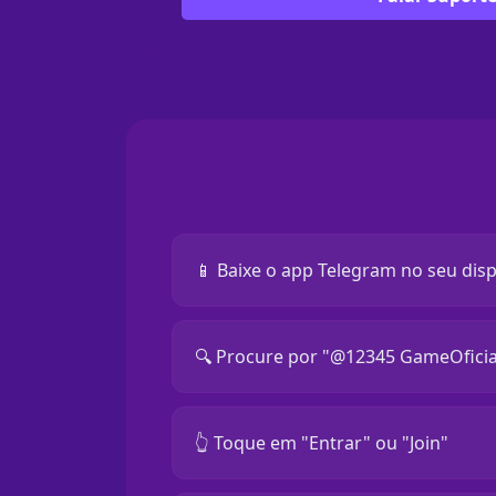
📱 Baixe o app Telegram no seu disp
🔍 Procure por "@12345 GameOficia
👆 Toque em "Entrar" ou "Join"