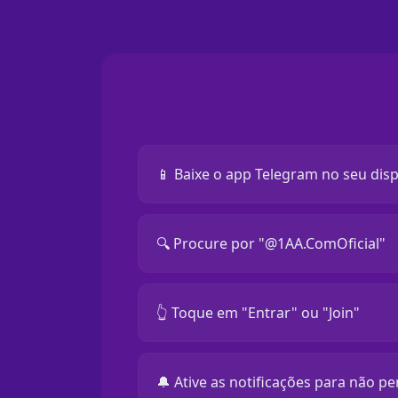
📱 Baixe o app Telegram no seu disp
🔍 Procure por "@1AA.ComOficial"
👆 Toque em "Entrar" ou "Join"
🔔 Ative as notificações para não p