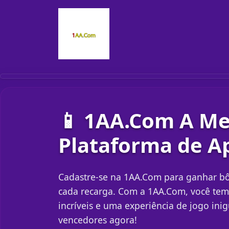
📱 1AA.Com A Me
Plataforma de A
Cadastre-se na 1AA.Com para ganhar b
cada recarga. Com a 1AA.Com, você te
incríveis e uma experiência de jogo inig
vencedores agora!