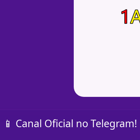
📱 Canal Oficial no Telegram!