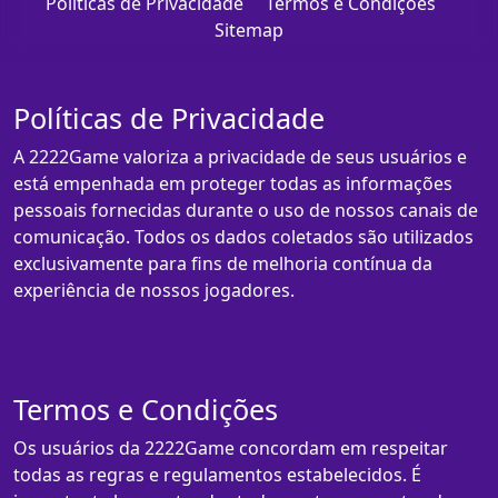
Políticas de Privacidade
Termos e Condições
Sitemap
Políticas de Privacidade
A 2222Game valoriza a privacidade de seus usuários e
está empenhada em proteger todas as informações
pessoais fornecidas durante o uso de nossos canais de
comunicação. Todos os dados coletados são utilizados
exclusivamente para fins de melhoria contínua da
experiência de nossos jogadores.
Termos e Condições
Os usuários da 2222Game concordam em respeitar
todas as regras e regulamentos estabelecidos. É