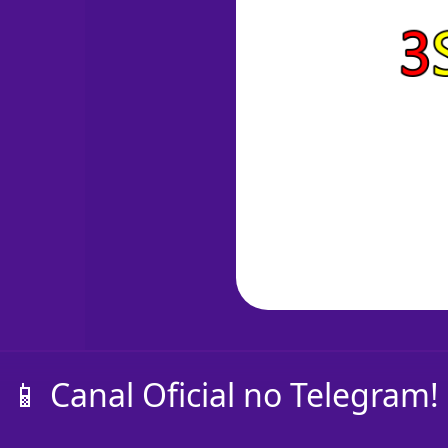
📱 Canal Oficial no Telegram!