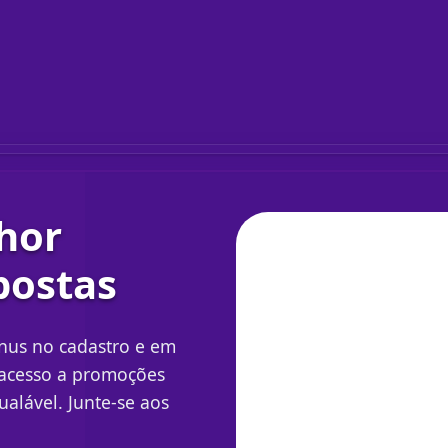
hor
postas
nus no cadastro e em
 acesso a promoções
ualável. Junte-se aos