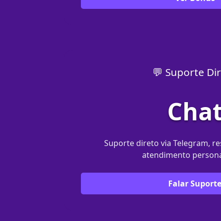
💬 Suporte Di
Cha
Suporte direto via Telegram, r
atendimento persona
Falar Suport