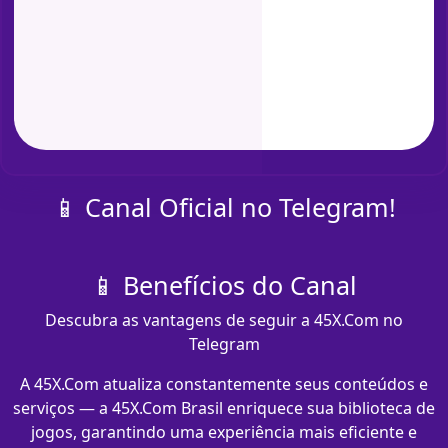
📱 Canal Oficial no Telegram!
📱 Benefícios do Canal
Descubra as vantagens de seguir a 45X.Com no
Telegram
A 45X.Com atualiza constantemente seus conteúdos e
serviços — a 45X.Com Brasil enriquece sua biblioteca de
jogos, garantindo uma experiência mais eficiente e