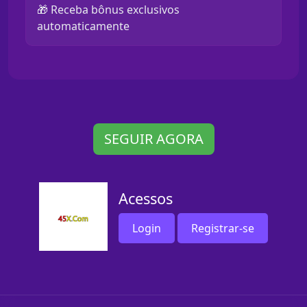
🎁 Receba bônus exclusivos
automaticamente
SEGUIR AGORA
Acessos
Login
Registrar-se