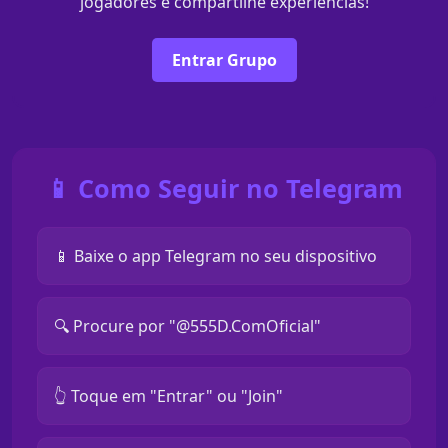
jogadores e compartilhe experiências!
Entrar Grupo
📱 Como Seguir no Telegram
📱 Baixe o app Telegram no seu dispositivo
🔍 Procure por "@555D.ComOficial"
👆 Toque em "Entrar" ou "Join"