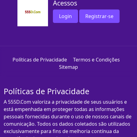
Acessos
Login
Registrar-se
Políticas de Privacidade
Termos e Condições
Sitemap
Políticas de Privacidade
A 555D.Com valoriza a privacidade de seus usuários e
está empenhada em proteger todas as informações
pessoais fornecidas durante o uso de nossos canais de
comunicação. Todos os dados coletados são utilizados
exclusivamente para fins de melhoria contínua da