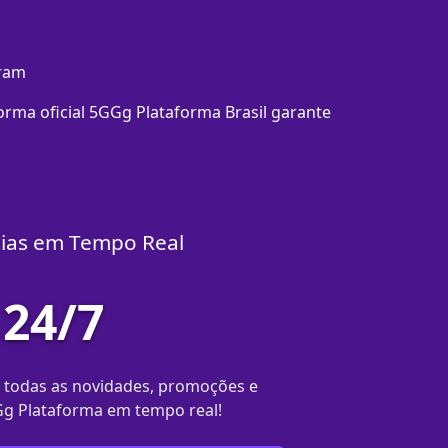
gram
rma oficial 5GGg Plataforma Brasil garante
cias em Tempo Real
24/7
e todas as novidades, promoções e
g Plataforma em tempo real!