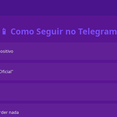
📱 Como Seguir no Telegram
ositivo
ficial"
erder nada