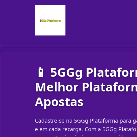
📱 5GGg Platafo
Melhor Platafor
Apostas
Cadastre-se na 5GGg Plataforma para g
e em cada recarga. Com a 5GGg Platafo