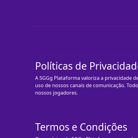
Políticas de Privacida
A 5GGg Plataforma valoriza a privacidade 
uso de nossos canais de comunicação. Todos
nossos jogadores.
Termos e Condições