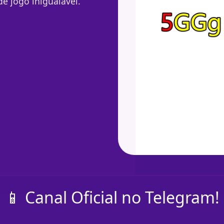
e jogo inigualável.
📱 Canal Oficial no Telegram!