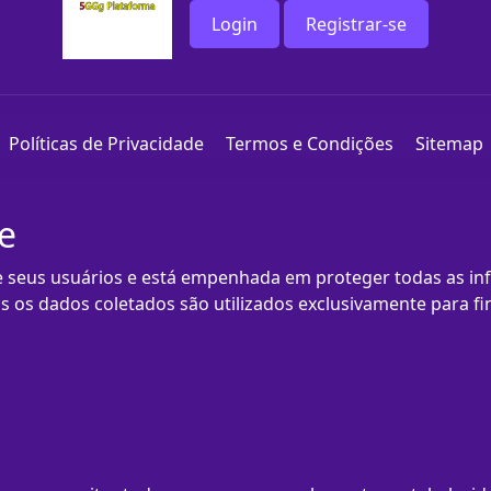
Login
Registrar-se
Políticas de Privacidade
Termos e Condições
Sitemap
de
de seus usuários e está empenhada em proteger todas as in
 os dados coletados são utilizados exclusivamente para fi