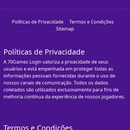
Políticas de Privacidade
Termos e Condições
Sitemap
Políticas de Privacidade
A 70Games Login valoriza a privacidade de seus
usuários e está empenhada em proteger todas as
informações pessoais fornecidas durante o uso de
nossos canais de comunicação. Todos os dados
coletados são utilizados exclusivamente para fins de
melhoria contínua da experiência de nossos jogadores.
Termos e Condições