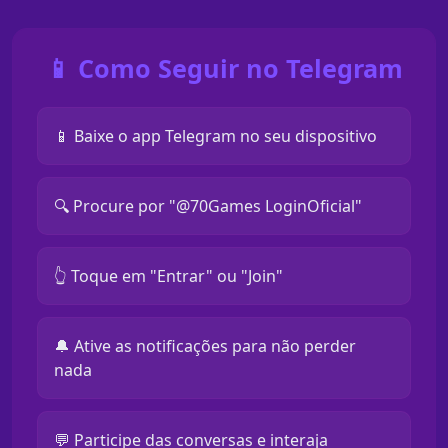
📱 Como Seguir no Telegram
📱 Baixe o app Telegram no seu dispositivo
🔍 Procure por "@70Games LoginOficial"
👆 Toque em "Entrar" ou "Join"
🔔 Ative as notificações para não perder
nada
💬 Participe das conversas e interaja