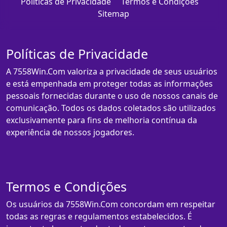
Políticas de Privacidade
Termos e Condições
Sitemap
Políticas de Privacidade
A 7558Win.Com valoriza a privacidade de seus usuários
e está empenhada em proteger todas as informações
pessoais fornecidas durante o uso de nossos canais de
comunicação. Todos os dados coletados são utilizados
exclusivamente para fins de melhoria contínua da
experiência de nossos jogadores.
Termos e Condições
Os usuários da 7558Win.Com concordam em respeitar
todas as regras e regulamentos estabelecidos. É