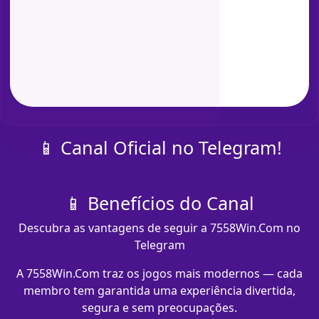
📱 Canal Oficial no Telegram!
📱 Benefícios do Canal
Descubra as vantagens de seguir a 7558Win.Com no
Telegram
A 7558Win.Com traz os jogos mais modernos — cada
membro tem garantida uma experiência divertida,
segura e sem preocupações.