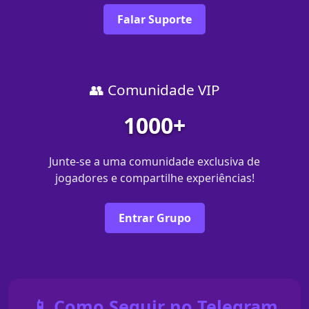
Falar Suporte
👥 Comunidade VIP
1000+
Junte-se a uma comunidade exclusiva de
jogadores e compartilhe experiências!
Entrar Grupo
📱 Como Seguir no Telegram