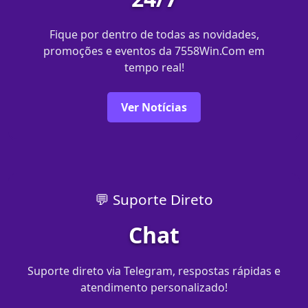
Fique por dentro de todas as novidades,
promoções e eventos da 7558Win.Com em
tempo real!
Ver Notícias
💬 Suporte Direto
Chat
Suporte direto via Telegram, respostas rápidas e
atendimento personalizado!