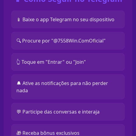
📱 Baixe o app Telegram no seu dispositivo
🔍 Procure por "@7558Win.ComOficial"
👆 Toque em "Entrar" ou "Join"
🔔 Ative as notificações para não perder
nada
💬 Participe das conversas e interaja
🎁 Receba bônus exclusivos