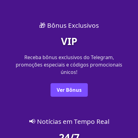
🎁 Bônus Exclusivos
VIP
Receba bônus exclusivos do Telegram,
promoções especiais e códigos promocionais
únicos!
Ver Bônus
📢 Notícias em Tempo Real
24/7