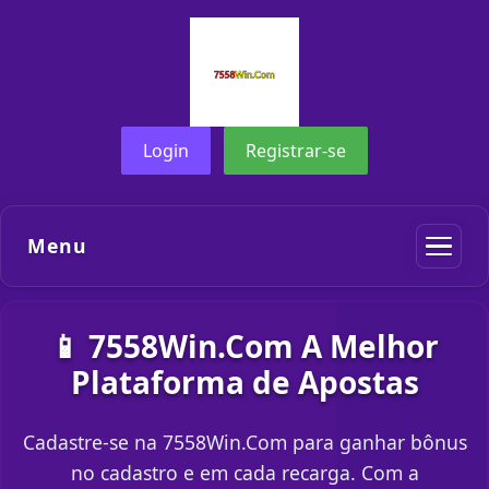
Login
Registrar-se
Menu
📱 7558Win.Com A Melhor
Plataforma de Apostas
Cadastre-se na 7558Win.Com para ganhar bônus
no cadastro e em cada recarga. Com a