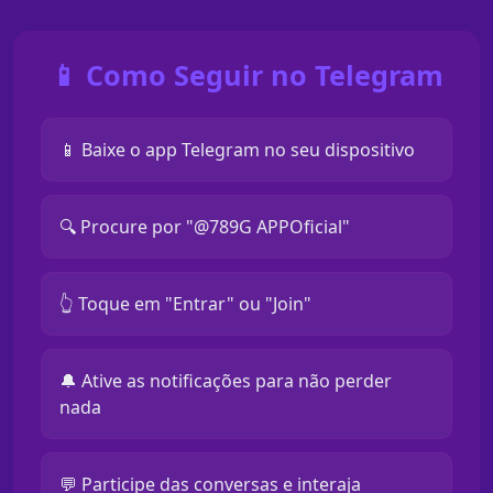
📱 Como Seguir no Telegram
📱 Baixe o app Telegram no seu dispositivo
🔍 Procure por "@789G APPOficial"
👆 Toque em "Entrar" ou "Join"
🔔 Ative as notificações para não perder
nada
💬 Participe das conversas e interaja