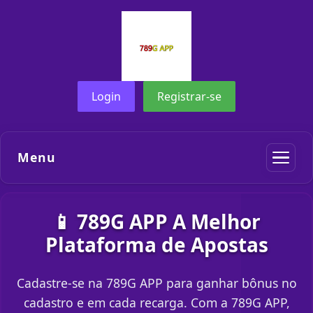
Login
Registrar-se
Menu
📱 789G APP A Melhor
Plataforma de Apostas
Cadastre-se na 789G APP para ganhar bônus no
cadastro e em cada recarga. Com a 789G APP,