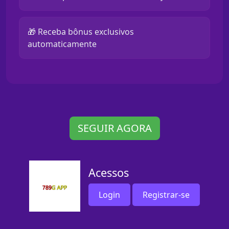
🎁 Receba bônus exclusivos
automaticamente
SEGUIR AGORA
Acessos
Login
Registrar-se