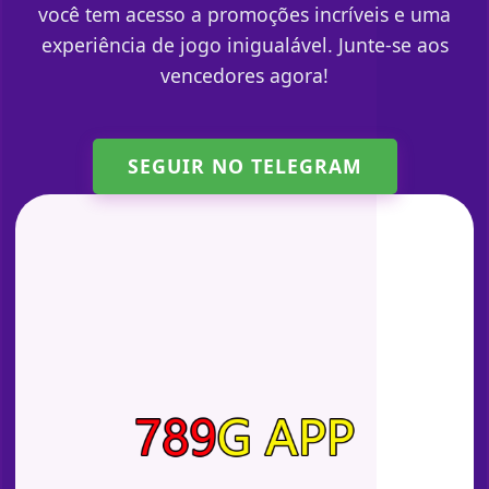
você tem acesso a promoções incríveis e uma
experiência de jogo inigualável. Junte-se aos
vencedores agora!
SEGUIR NO TELEGRAM